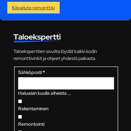
Kilpailuta remonttisi
Taloeksperttien sivuilta löydät kaikki kodin
remonttivinkit ja ohjeet yhdestä paikasta.
Sähköposti
*
Haluaisin kuulla aiheista ...
Rakentaminen
Remontointi