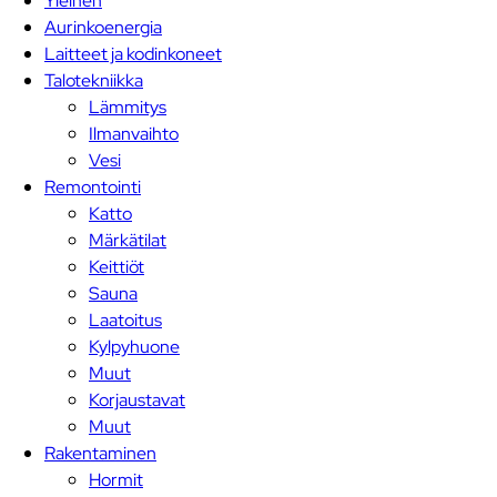
Yleinen
Aurinkoenergia
Laitteet ja kodinkoneet
Talotekniikka
Lämmitys
Ilmanvaihto
Vesi
Remontointi
Katto
Märkätilat
Keittiöt
Sauna
Laatoitus
Kylpyhuone
Muut
Korjaustavat
Muut
Rakentaminen
Hormit