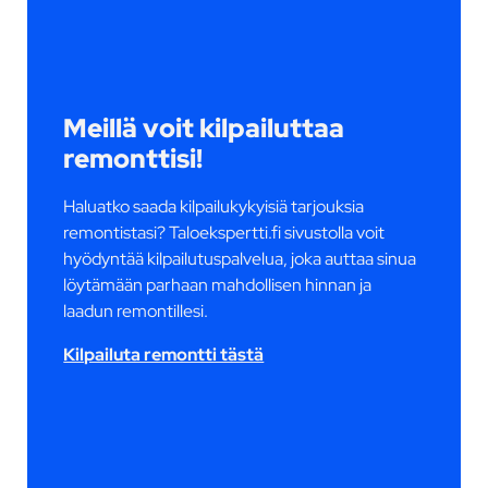
Meillä voit kilpailuttaa
remonttisi!
Haluatko saada kilpailukykyisiä tarjouksia
remontistasi? Taloekspertti.fi sivustolla voit
hyödyntää kilpailutuspalvelua, joka auttaa sinua
löytämään parhaan mahdollisen hinnan ja
laadun remontillesi.
Kilpailuta remontti tästä