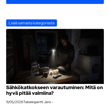
Lisää samasta kategoriasta
Sähkökatkokseen varautuminen: Mitä on
hyvä pitää valmiina?
11/05/2026
Taloekspertti Jere -