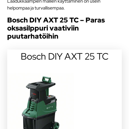
Laadukkaampien mallien käyttäminen on usein
helpompaa ja turvallisempaa.
Bosch DIY AXT 25 TC – Paras
oksasilppuri vaativiin
puutarhatöihin
Bosch DIY AXT 25 TC