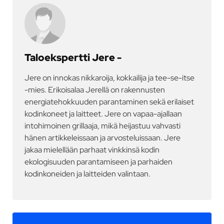
Taloekspertti Jere -
Jere on innokas nikkaroija, kokkailija ja tee-se-itse
-mies. Erikoisalaa Jerellä on rakennusten
energiatehokkuuden parantaminen sekä erilaiset
kodinkoneet ja laitteet. Jere on vapaa-ajallaan
intohimoinen grillaaja, mikä heijastuu vahvasti
hänen artikkeleissaan ja arvosteluissaan. Jere
jakaa mielellään parhaat vinkkinsä kodin
ekologisuuden parantamiseen ja parhaiden
kodinkoneiden ja laitteiden valintaan.