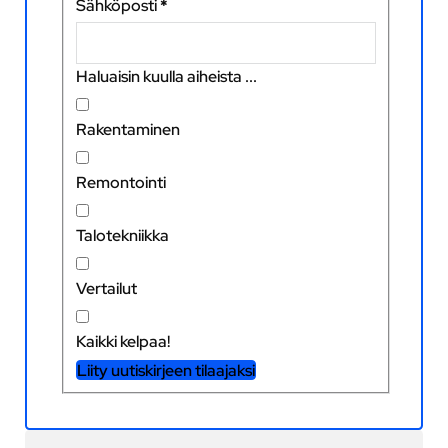
Sähköposti
*
Haluaisin kuulla aiheista ...
Rakentaminen
Remontointi
Talotekniikka
Vertailut
Kaikki kelpaa!
Liity uutiskirjeen tilaajaksi