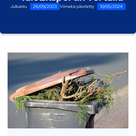
Julkaistu
26/09/2023
Viimeksi päivitetty
10/05/2024