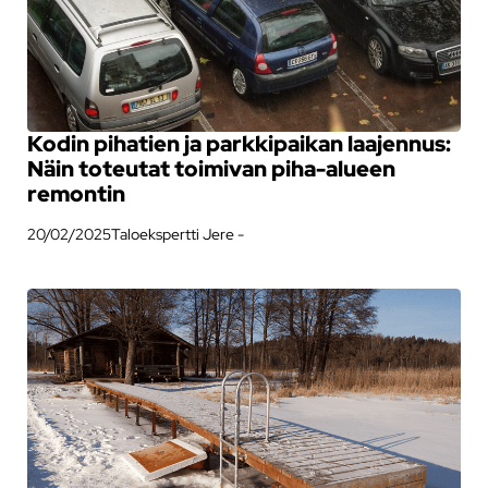
Kodin pihatien ja parkkipaikan laajennus:
Näin toteutat toimivan piha-alueen
remontin
20/02/2025
Taloekspertti Jere -