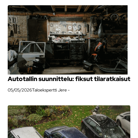
Autotallin suunnittelu: fiksut tilaratkaisut
05/05/2026
Taloekspertti Jere -