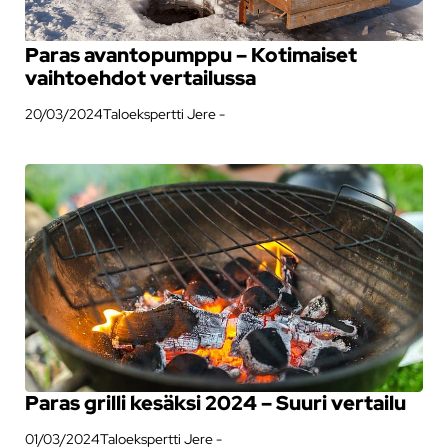
Paras avantopumppu – Kotimaiset
vaihtoehdot vertailussa
20/03/2024
Taloekspertti Jere -
Paras grilli kesäksi 2024 – Suuri vertailu
01/03/2024
Taloekspertti Jere -