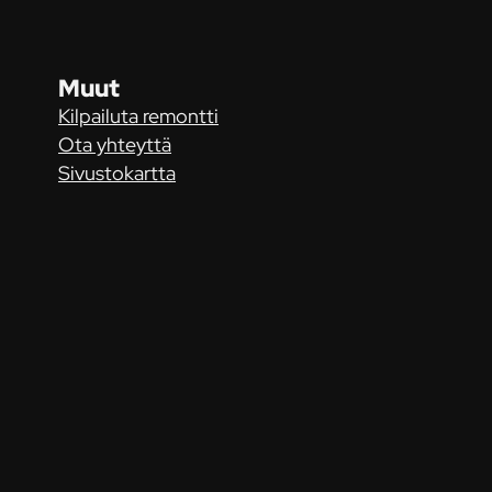
Muut
Kilpailuta remontti
Ota yhteyttä
Sivustokartta