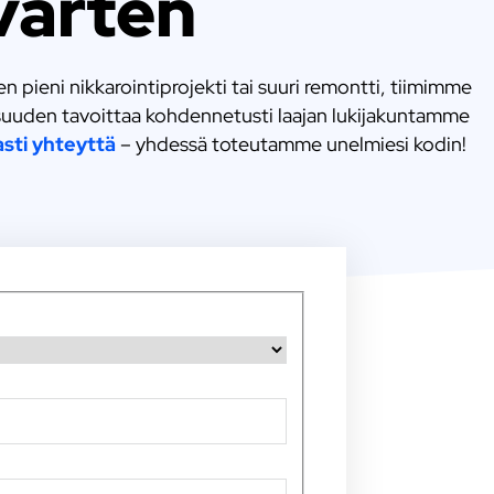
varten
 pieni nikkarointiprojekti tai suuri remontti, tiimimme
lisuuden tavoittaa kohdennetusti laajan lukijakuntamme
sti yhteyttä
– yhdessä toteutamme unelmiesi kodin!