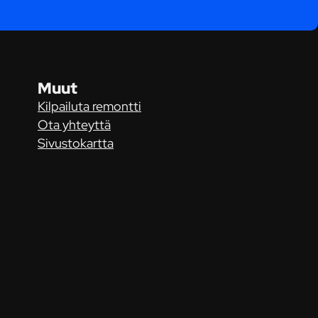
Muut
Kilpailuta remontti
Ota yhteyttä
Sivustokartta