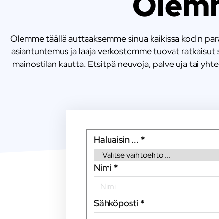
Olemm
Olemme täällä auttaaksemme sinua kaikissa kodin parant
asiantuntemus ja laaja verkostomme tuovat ratkaisut s
mainostilan kautta. Etsitpä neuvoja, palveluja tai yht
Haluaisin ...
*
Nimi
*
Sähköposti
*