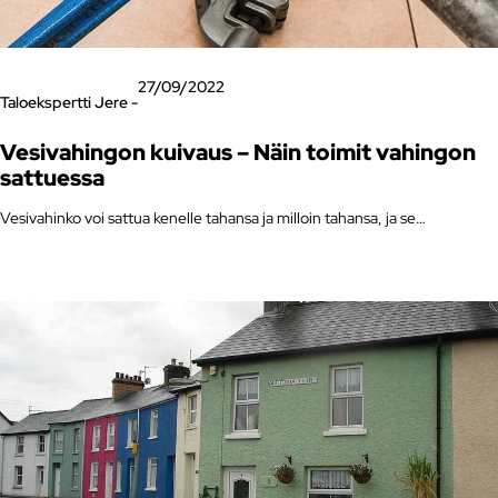
27/09/2022
Taloekspertti Jere -
Vesivahingon kuivaus – Näin toimit vahingon
sattuessa
Vesivahinko voi sattua kenelle tahansa ja milloin tahansa, ja se…