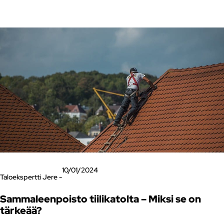
10/01/2024
Taloekspertti Jere -
Sammaleenpoisto tiilikatolta – Miksi se on
tärkeää?