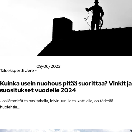
09/06/2023
Taloekspertti Jere -
Kuinka usein nuohous pitää suorittaa? Vinkit ja
suositukset vuodelle 2024
Jos lämmität taloasi takalla, leivinuunilla tai kattilalla, on tärkeää
huolehtia…