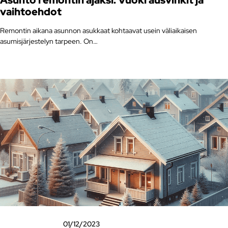
Asunto remontin ajaksi: Vuokrausvinkit ja
vaihtoehdot
Remontin aikana asunnon asukkaat kohtaavat usein väliaikaisen
asumisjärjestelyn tarpeen. On…
01/12/2023