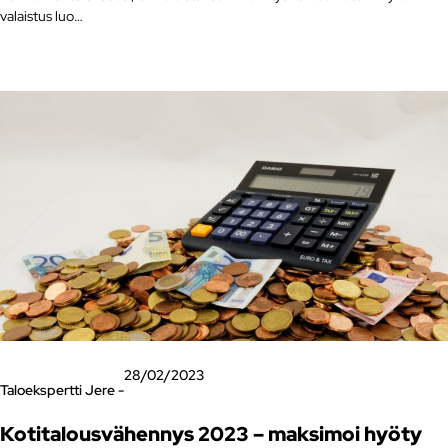
valaistus luo…
28/02/2023
Taloekspertti Jere -
Kotitalousvähennys 2023 – maksimoi hyöty