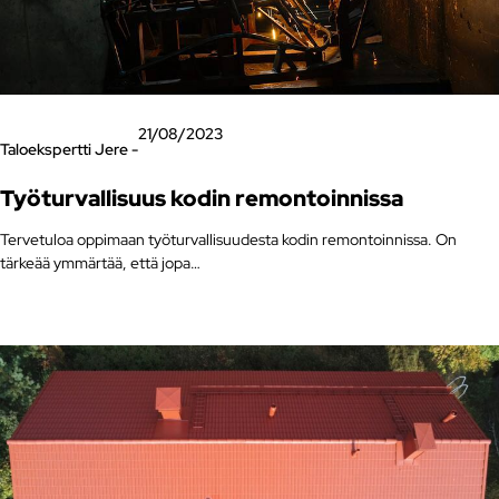
21/08/2023
Taloekspertti Jere -
Työturvallisuus kodin remontoinnissa
Tervetuloa oppimaan työturvallisuudesta kodin remontoinnissa. On
tärkeää ymmärtää, että jopa…