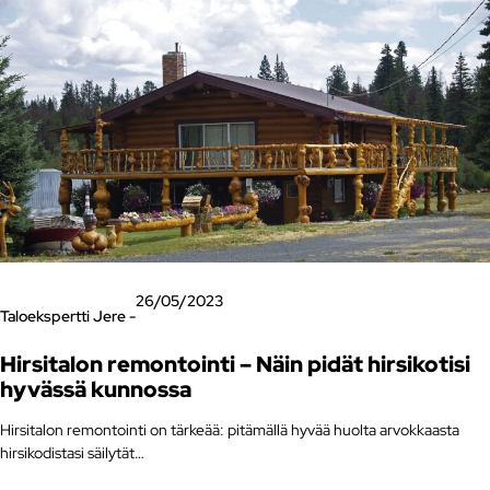
26/05/2023
Taloekspertti Jere -
Hirsitalon remontointi – Näin pidät hirsikotisi
hyvässä kunnossa
Hirsitalon remontointi on tärkeää: pitämällä hyvää huolta arvokkaasta
hirsikodistasi säilytät…