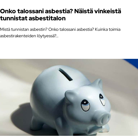
Onko talossani asbestia? Näistä vinkeistä
tunnistat asbestitalon
Mistä tunnistan asbestin? Onko talossani asbestia? Kuinka toimia
asbestirakenteiden löytyessä?…