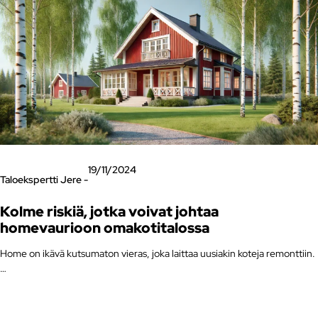
19/11/2024
Taloekspertti Jere -
Kolme riskiä, jotka voivat johtaa
homevaurioon omakotitalossa
Home on ikävä kutsumaton vieras, joka laittaa uusiakin koteja remonttiin.
…