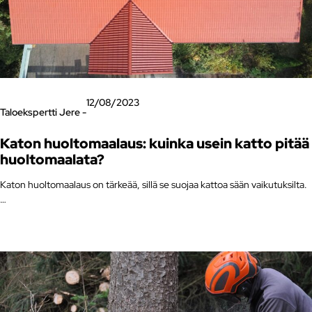
12/08/2023
Taloekspertti Jere -
Katon huoltomaalaus: kuinka usein katto pitää
huoltomaalata?
Katon huoltomaalaus on tärkeää, sillä se suojaa kattoa sään vaikutuksilta.
…