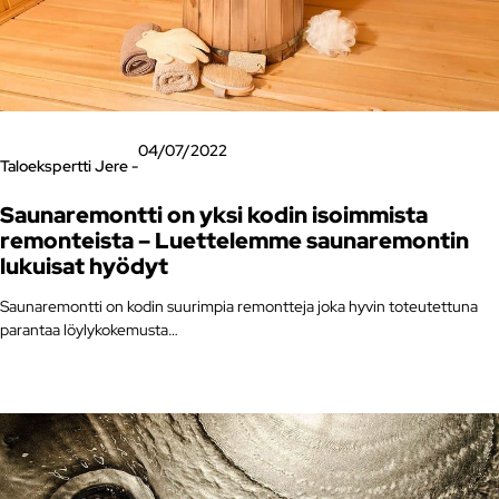
04/07/2022
Taloekspertti Jere -
Saunaremontti on yksi kodin isoimmista
remonteista – Luettelemme saunaremontin
lukuisat hyödyt
Saunaremontti on kodin suurimpia remontteja joka hyvin toteutettuna
parantaa löylykokemusta…