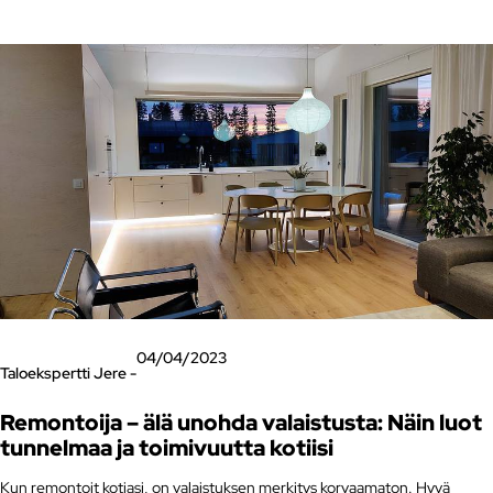
04/04/2023
Taloekspertti Jere -
Remontoija – älä unohda valaistusta: Näin luot
tunnelmaa ja toimivuutta kotiisi
Kun remontoit kotiasi, on valaistuksen merkitys korvaamaton. Hyvä