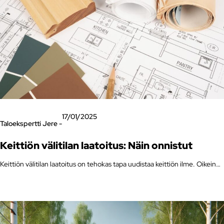
17/01/2025
Taloekspertti Jere -
Keittiön välitilan laatoitus: Näin onnistut
Keittiön välitilan laatoitus on tehokas tapa uudistaa keittiön ilme. Oikein…