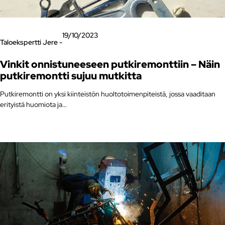
19/10/2023
Taloekspertti Jere -
Vinkit onnistuneeseen putkiremonttiin – Näin
putkiremontti sujuu mutkitta
Putkiremontti on yksi kiinteistön huoltotoimenpiteistä, jossa vaaditaan
erityistä huomiota ja…