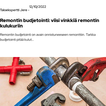
12/10/2022
Taloekspertti Jere -
Remontin budjetointi: viisi vinkkiä remontin
kulukuriin
Remontin budjetointi on avain onnistuneeseen remonttiin. Tarkka
budjetointi pitää kulut…