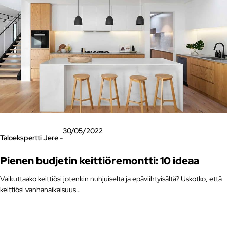
30/05/2022
Taloekspertti Jere -
Pienen budjetin keittiöremontti: 10 ideaa
Vaikuttaako keittiösi jotenkin nuhjuiselta ja epäviihtyisältä? Uskotko, että
keittiösi vanhanaikaisuus…