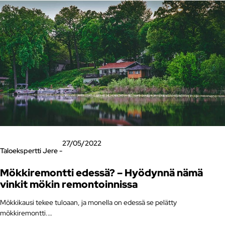
27/05/2022
Taloekspertti Jere -
Mökkiremontti edessä? – Hyödynnä nämä
vinkit mökin remontoinnissa
Mökkikausi tekee tuloaan, ja monella on edessä se pelätty
mökkiremontti.…