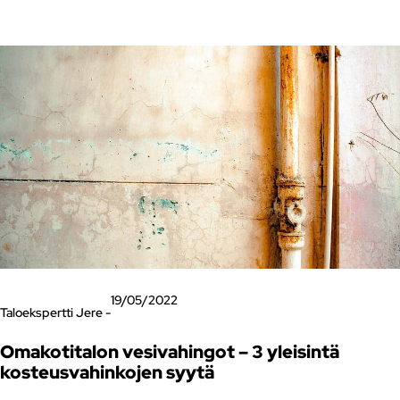
19/05/2022
Taloekspertti Jere -
Omakotitalon vesivahingot – 3 yleisintä
kosteusvahinkojen syytä