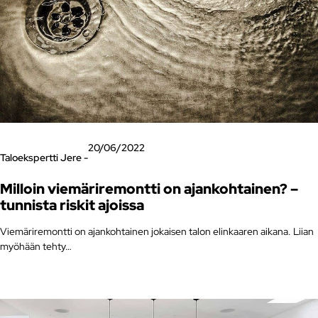
20/06/2022
Taloekspertti Jere -
Milloin viemäriremontti on ajankohtainen? –
tunnista riskit ajoissa
Viemäriremontti on ajankohtainen jokaisen talon elinkaaren aikana. Liian
myöhään tehty…