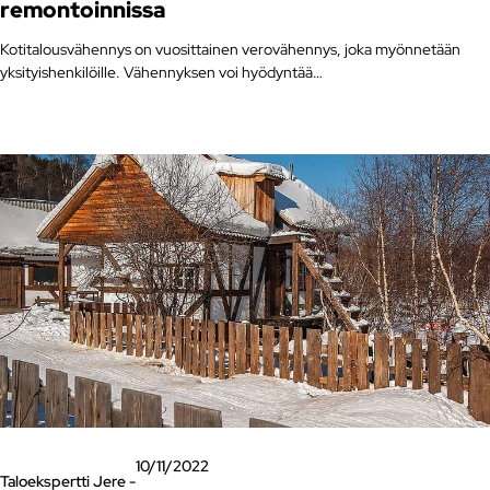
remontoinnissa
Kotitalousvähennys on vuosittainen verovähennys, joka myönnetään
yksityishenkilöille. Vähennyksen voi hyödyntää…
10/11/2022
Taloekspertti Jere -