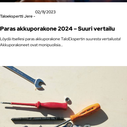
02/11/2023
Taloekspertti Jere -
Paras akkuporakone 2024 – Suuri vertailu
Löydä itsellesi paras akkuporakone TaloEkspertin suuresta vertailusta!
Akkuporakoneet ovat monipuolisia…