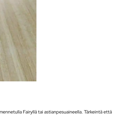
mennetulla Fairyllä tai astianpesuaineella. Tärkeintä että