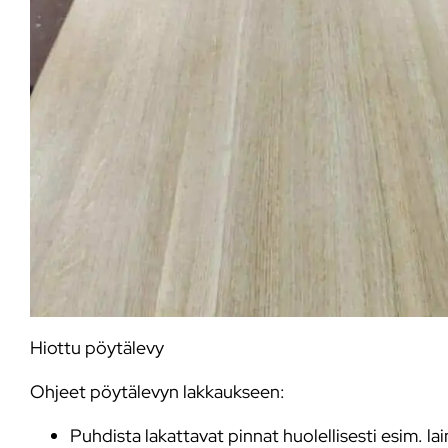
Hiottu pöytälevy
Ohjeet pöytälevyn lakkaukseen:
Puhdista lakattavat pinnat huolellisesti esim. lai