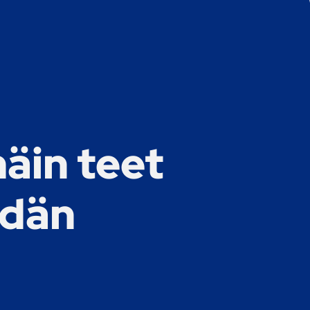
näin teet
ydän