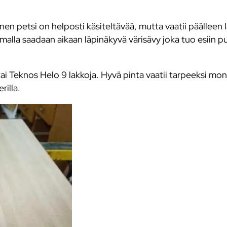
en petsi on helposti käsiteltävää, mutta vaatii päälleen 
malla saadaan aikaan läpinäkyvä värisävy joka tuo esiin p
tai Teknos Helo 9 lakkoja. Hyvä pinta vaatii tarpeeksi mo
rilla.