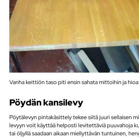
Vanha keittiön taso piti ensin sahata mittoihin ja hioa
Pöydän kansilevy
Pöytälevyn pintakäsittely tekee siitä juuri sellaisen
levyyn voit käyttää helposti levitettäviä puuvahoja k
tai öljyllä saadaan aikaan miellyttävän tuntuinen, hen