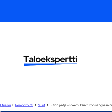
Etusivu
Remontointi
Muut
Futon patja - kokemuksia futon sängyssä 