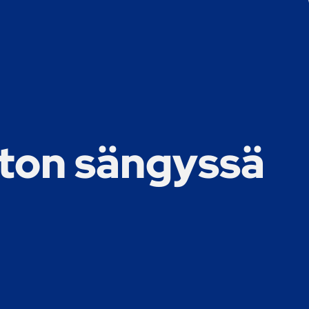
uton sängyssä