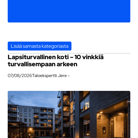
Lisää samasta kategoriasta
Lapsiturvallinen koti – 10 vinkkiä
turvallisempaan arkeen
07/08/2026
Taloekspertti Jere -