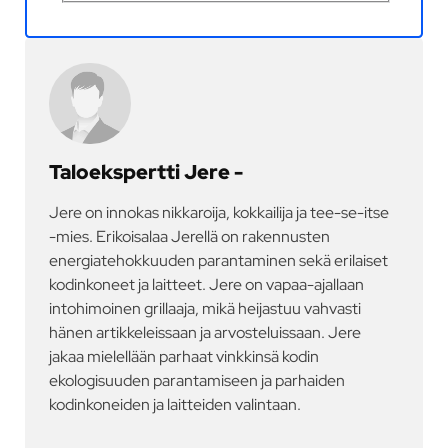
Taloekspertti Jere -
Jere on innokas nikkaroija, kokkailija ja tee-se-itse
-mies. Erikoisalaa Jerellä on rakennusten
energiatehokkuuden parantaminen sekä erilaiset
kodinkoneet ja laitteet. Jere on vapaa-ajallaan
intohimoinen grillaaja, mikä heijastuu vahvasti
hänen artikkeleissaan ja arvosteluissaan. Jere
jakaa mielellään parhaat vinkkinsä kodin
ekologisuuden parantamiseen ja parhaiden
kodinkoneiden ja laitteiden valintaan.