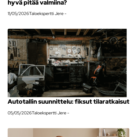
hyvä pitää valmiina?
11/05/2026
Taloekspertti Jere -
Autotallin suunnittelu: fiksut tilaratkaisut
05/05/2026
Taloekspertti Jere -