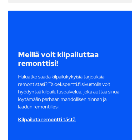
Meillä voit kilpailuttaa
remonttisi!
Haluatko saada kilpailukykyisiä tarjouksia
remontistasi? Taloekspertti.fi sivustolla voit
hyödyntää kilpailutuspalvelua, joka auttaa sinua
löytämään parhaan mahdollisen hinnan ja
laadun remontillesi.
Kilpailuta remontti tästä