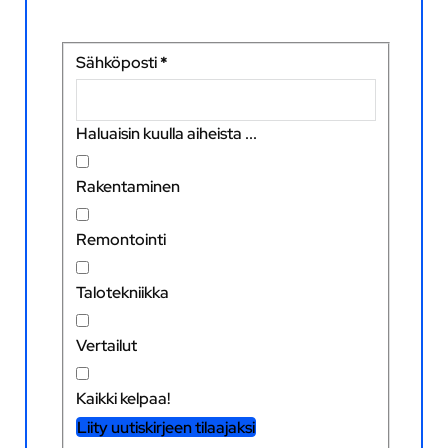
Sähköposti
*
Haluaisin kuulla aiheista ...
Rakentaminen
Remontointi
Talotekniikka
Vertailut
Kaikki kelpaa!
Liity uutiskirjeen tilaajaksi