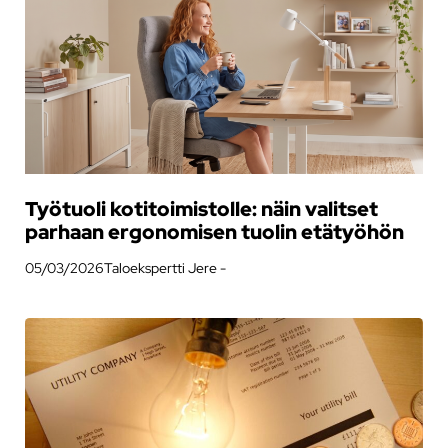
Työtuoli kotitoimistolle: näin valitset
parhaan ergonomisen tuolin etätyöhön
05/03/2026
Taloekspertti Jere -