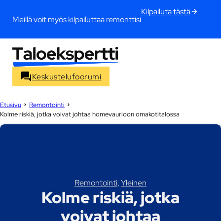
Kilpailuta tästä
Meillä voit myös kilpailuttaa remonttisi
Keskustelufoorumi
Etusivu
Remontointi
Kolme riskiä, jotka voivat johtaa homevaurioon omakotitalossa
Remontointi
,
Yleinen
Kolme riskiä, jotka
voivat johtaa