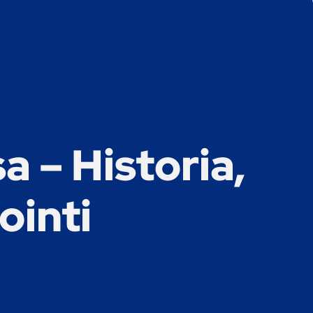
 – Historia,
ointi