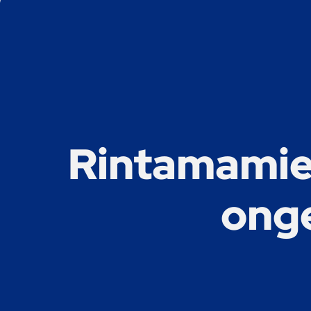
Rintamamies
onge