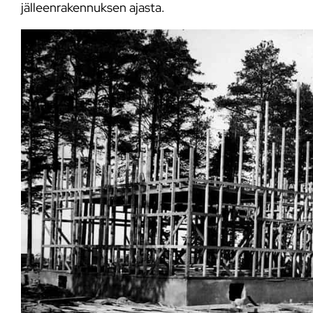
jälleenrakennuksen ajasta.