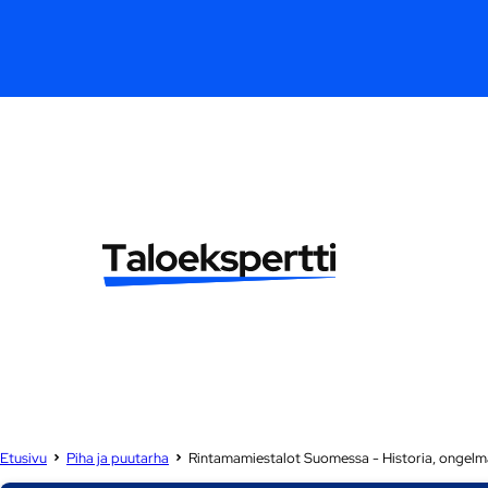
Etusivu
Piha ja puutarha
Rintamamiestalot Suomessa - Historia, ongelma