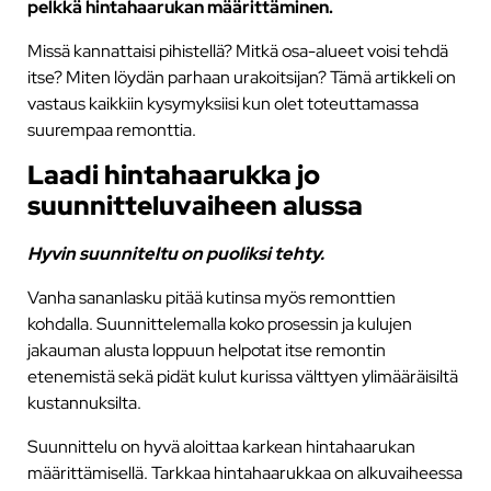
pelkkä hintahaarukan määrittäminen.
Missä kannattaisi pihistellä? Mitkä osa-alueet voisi tehdä
itse? Miten löydän parhaan urakoitsijan? Tämä artikkeli on
vastaus kaikkiin kysymyksiisi kun olet toteuttamassa
suurempaa remonttia.
Laadi hintahaarukka jo
suunnitteluvaiheen alussa
Hyvin suunniteltu on puoliksi tehty.
Vanha sananlasku pitää kutinsa myös remonttien
kohdalla. Suunnittelemalla koko prosessin ja kulujen
jakauman alusta loppuun helpotat itse remontin
etenemistä sekä pidät kulut kurissa välttyen ylimääräisiltä
kustannuksilta.
Suunnittelu on hyvä aloittaa karkean hintahaarukan
määrittämisellä. Tarkkaa hintahaarukkaa on alkuvaiheessa