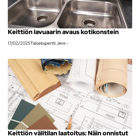
Keittiön lavuaarin avaus kotikonstein
17/02/2025
Taloekspertti Jere -
Keittiön välitilan laatoitus: Näin onnistut