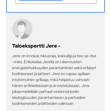
Taloekspertti Jere -
Jere on innokas nikkaroija, kokkailija ja tee-se-itse
-mies. Erikoisalaa Jerellä on rakennusten
energiatehokkuuden parantaminen sekä erilaiset
kodinkoneet ja laitteet. Jere on vapaa-ajallaan
intohimoinen grillaaja, mikä heijastuu vahvasti
hänen artikkeleissaan ja arvosteluissaan. Jere
jakaa mielellään parhaat vinkkinsä kodin
ekologisuuden parantamiseen ja parhaiden
kodinkoneiden ja laitteiden valintaan.