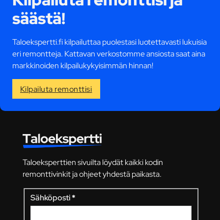
säästä!
Taloekspertti.fi kilpailuttaa puolestasi luotettavasti lukuisia
eri remontteja. Kattavan verkostomme ansiosta saat aina
markkinoiden kilpailukykyisimmän hinnan!
Kilpailuta remonttisi
Taloeksperttien sivuilta löydät kaikki kodin
remonttivinkit ja ohjeet yhdestä paikasta.
Sähköposti
*