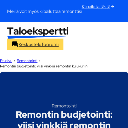
Kilpailuta tästä
Meillä voit myös kilpailuttaa remonttisi
Keskustelufoorumi
Etusivu
Remontointi
Remontin budjetointi: viisi vinkkiä remontin kulukuriin
Remontointi
Remontin budjetointi:
viisi vinkkiä remontin