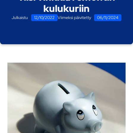
kulukuriin
Julkaistu
12/10/2022
Viimeksi päivitetty
06/11/2024