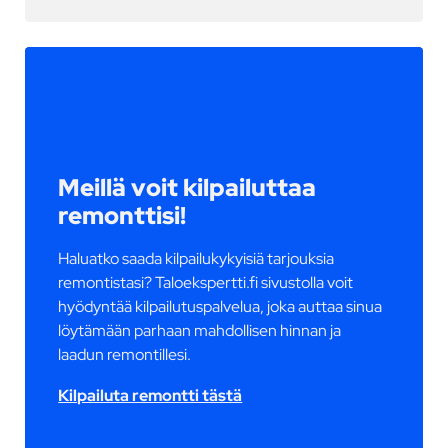
Meillä voit kilpailuttaa
remonttisi!
Haluatko saada kilpailukykyisiä tarjouksia
remontistasi? Taloekspertti.fi sivustolla voit
hyödyntää kilpailutuspalvelua, joka auttaa sinua
löytämään parhaan mahdollisen hinnan ja
laadun remontillesi.
Kilpailuta remontti tästä