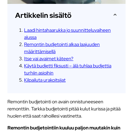
Artikkelin sisältö
Laadi hintahaarukka jo suunnitteluvaiheen
alussa
Remontin budjetointi alkaa laajuuden
määrittämisellä
Itse vai avaimet käteen?
Käytä budjetti fiksusti – älä tuhlaa budjettia
turhiin asioihin
Kilpailuta urakoitsijat
Remontin budjetointi on avain onnistuneeseen
remonttiin. Tarkka budjetointi pitää kulut kurissa ja pitää
huolen että saat rahoillesi vastinetta.
Remontin budjetointiin kuuluu paljon muutakin kuin