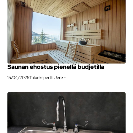
Saunan ehostus pienellä budjetilla
15/04/2025
Taloekspertti Jere -