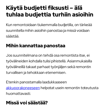
Käytä budjetti fiksusti – älä
tuhlaa budjettia turhiin asioihin
Kun remontoidaan tiukemmalla budjetilla, on tärkeää
suunnitella mihin asioihin panostaa ja missä voidaan
säästää.
Mihin kannattaa panostaa
Jos suunnitelmana on tehdä osa remontista itse, ei
työvälineiden kohdalla tulisi pihistellä. Asianmukaisilla
työvälineillä takaat parhaat työnjäljen sekä remontin
turvallisen ja tehokkaan etenemisen.
Etenkin panostamalla laadukkaaseen
akkuporakoneeseen
helpotat usein remontin toteutusta
huomattavasti.
Missä voi säästää?