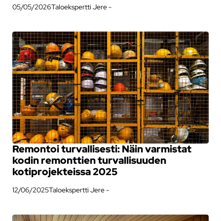
05/05/2026
Taloekspertti Jere -
Remontoi turvallisesti: Näin varmistat
kodin remonttien turvallisuuden
kotiprojekteissa 2025
12/06/2025
Taloekspertti Jere -