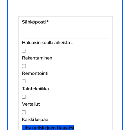
Sähköposti
*
Haluaisin kuulla aiheista ...
Rakentaminen
Remontointi
Talotekniikka
Vertailut
Kaikki kelpaa!
Liity uutiskirjeen tilaajaksi