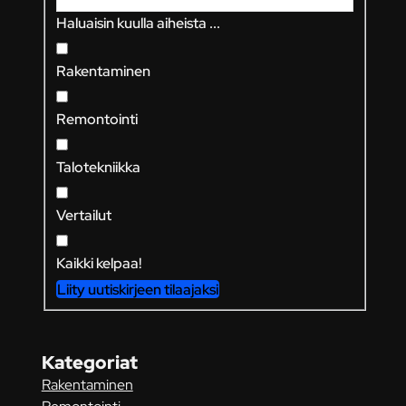
Haluaisin kuulla aiheista ...
Rakentaminen
Remontointi
Talotekniikka
Vertailut
Kaikki kelpaa!
Liity uutiskirjeen tilaajaksi
Kategoriat
Rakentaminen