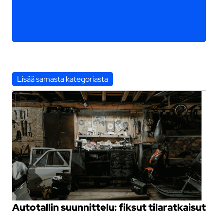
Lisää samasta kategoriasta
Autotallin suunnittelu: fiksut tilaratkaisut