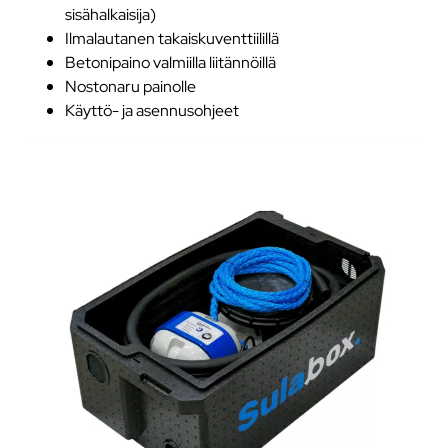
sisähalkaisija)
Ilmalautanen takaiskuventtiilillä
Betonipaino valmiilla liitännöillä
Nostonaru painolle
Käyttö- ja asennusohjeet