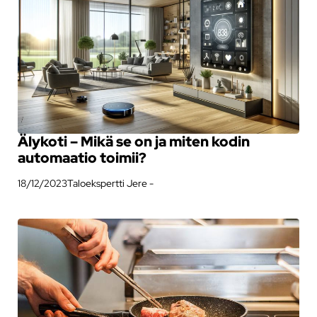
Älykoti – Mikä se on ja miten kodin
automaatio toimii?
18/12/2023
Taloekspertti Jere -