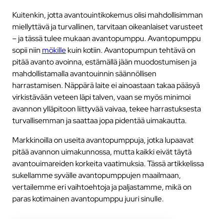
Kuitenkin, jotta avantouintikokemus olisi mahdollisimman
miellyttävä ja turvallinen, tarvitaan oikeanlaiset varusteet
– ja tässä tulee mukaan avantopumppu. Avantopumppu
sopii niin
mökille
kuin kotiin. Avantopumpun tehtävä on
pitää avanto avoinna, estämällä jään muodostumisen ja
mahdollistamalla avantouinnin säännöllisen
harrastamisen. Näppärä laite ei ainoastaan takaa pääsyä
virkistävään veteen läpi talven, vaan se myös minimoi
avannon ylläpitoon liittyvää vaivaa, tekee harrastuksesta
turvallisemman ja saattaa jopa pidentää uimakautta.
Markkinoilla on useita avantopumppuja, jotka lupaavat
pitää avannon uimakunnossa, mutta kaikki eivät täytä
avantouimareiden korkeita vaatimuksia. Tässä artikkelissa
sukellamme syvälle avantopumppujen maailmaan,
vertailemme eri vaihtoehtoja ja paljastamme, mikä on
paras kotimainen avantopumppu juuri sinulle.