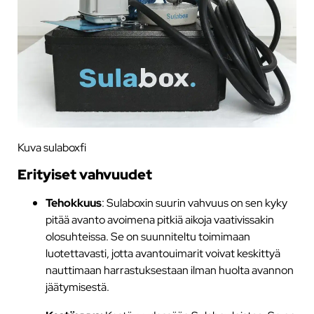
Kuva sulaboxfi
Erityiset vahvuudet
Tehokkuus
: Sulaboxin suurin vahvuus on sen kyky
pitää avanto avoimena pitkiä aikoja vaativissakin
olosuhteissa. Se on suunniteltu toimimaan
luotettavasti, jotta avantouimarit voivat keskittyä
nauttimaan harrastuksestaan ilman huolta avannon
jäätymisestä.