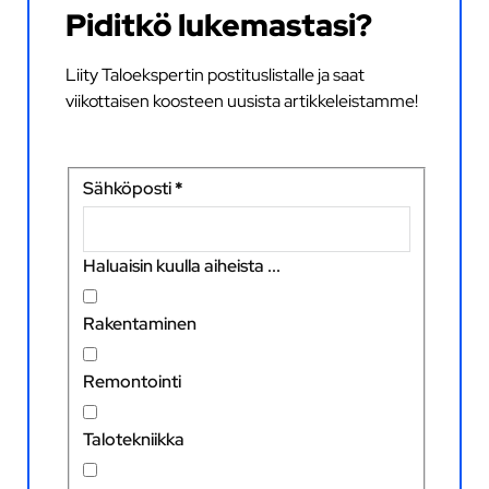
Piditkö lukemastasi?
Liity Taloekspertin postituslistalle ja saat
viikottaisen koosteen uusista artikkeleistamme!
Sähköposti
*
Haluaisin kuulla aiheista ...
Rakentaminen
Remontointi
Talotekniikka