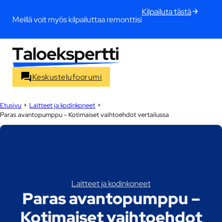
Kilpailuta tästä
Meillä voit myös kilpailuttaa remonttisi
Keskustelufoorumi
Etusivu
Laitteet ja kodinkoneet
Paras avantopumppu - Kotimaiset vaihtoehdot vertailussa
Laitteet ja kodinkoneet
Paras avantopumppu –
Kotimaiset vaihtoehdot