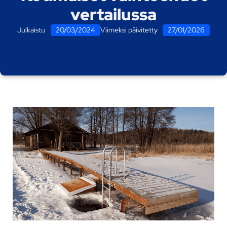
vertailussa
Julkaistu
20/03/2024
Viimeksi päivitetty
27/01/2026