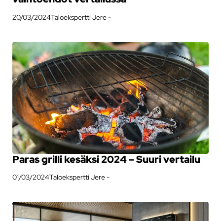
20/03/2024
Taloekspertti Jere -
Paras grilli kesäksi 2024 – Suuri vertailu
01/03/2024
Taloekspertti Jere -