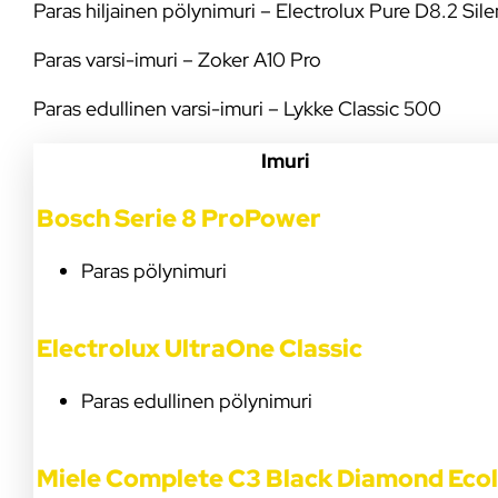
Paras hiljainen pölynimuri – Electrolux Pure D8.2 Sil
Paras varsi-imuri – Zoker A10 Pro
Paras edullinen varsi-imuri – Lykke Classic 500
Imuri
Bosch Serie 8 ProPower
Paras pölynimuri
Electrolux UltraOne Classic
Paras edullinen pölynimuri
Miele Complete C3 Black Diamond Ecol