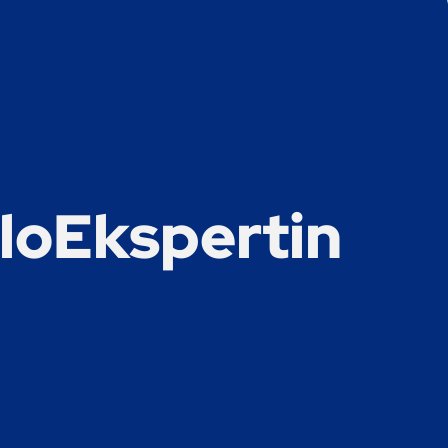
aloEkspertin