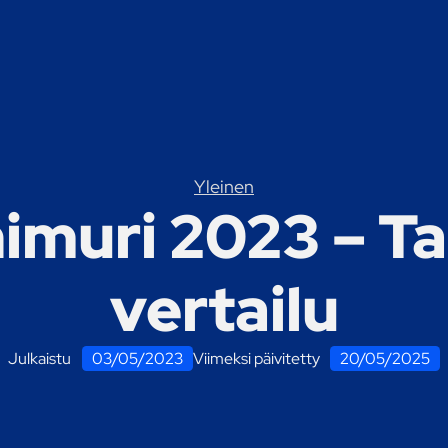
Yleinen
imuri 2023 – T
vertailu
Julkaistu
03/05/2023
Viimeksi päivitetty
20/05/2025