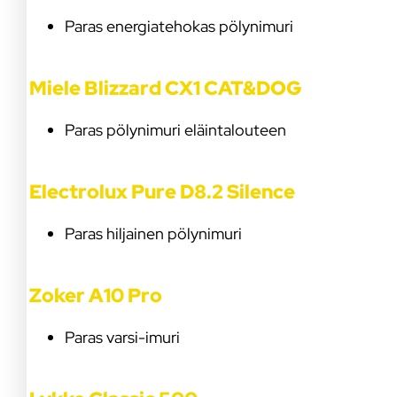
Paras energiatehokas pölynimuri
Miele Blizzard CX1 CAT&DOG
Paras pölynimuri eläintalouteen
Electrolux Pure D8.2 Silence
Paras hiljainen pölynimuri
Zoker A10 Pro
Paras varsi-imuri