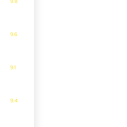
9.8
9.6
9.1
9.4