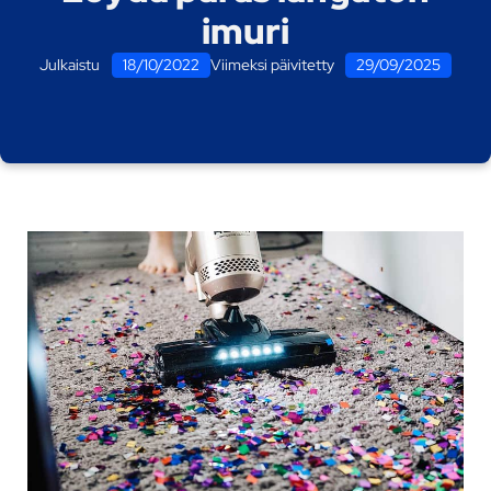
imuri
Julkaistu
18/10/2022
Viimeksi päivitetty
29/09/2025