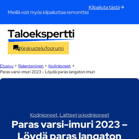
Kilpailuta tästä
Meillä voit myös kilpailuttaa remonttisi
Keskustelufoorumi
Etusivu
Rakentaminen
Kodinkoneet
Paras varsi-imuri 2023 - Löydä paras langaton imuri
Kodinkoneet
,
Laitteet ja kodinkoneet
Paras varsi-imuri 2023 –
Löydä paras langaton