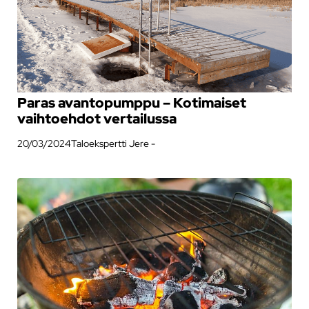
Paras avantopumppu – Kotimaiset
vaihtoehdot vertailussa
20/03/2024
Taloekspertti Jere -