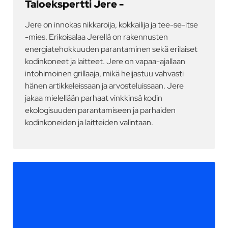
Taloekspertti Jere -
Jere on innokas nikkaroija, kokkailija ja tee-se-itse
-mies. Erikoisalaa Jerellä on rakennusten
energiatehokkuuden parantaminen sekä erilaiset
kodinkoneet ja laitteet. Jere on vapaa-ajallaan
intohimoinen grillaaja, mikä heijastuu vahvasti
hänen artikkeleissaan ja arvosteluissaan. Jere
jakaa mielellään parhaat vinkkinsä kodin
ekologisuuden parantamiseen ja parhaiden
kodinkoneiden ja laitteiden valintaan.