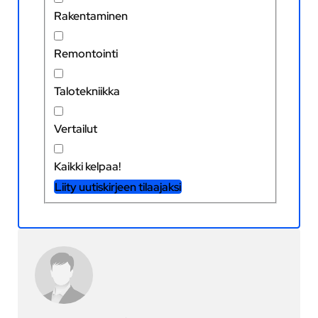
Rakentaminen
Remontointi
Talotekniikka
Vertailut
Kaikki kelpaa!
Liity uutiskirjeen tilaajaksi