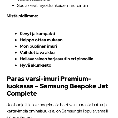
Suulakkeet myös kankaiden imurointiin
Mistä pidämme:
Kevyt ja kompakti
Helppo ottaa mukaan
Monipuolinen imuri
Vaihdettava akku
Hellävarainen harjasuutin eri pinnoille
Hyvä akunkesto
Paras varsi-imuri Premium-
luokassa – Samsung Bespoke Jet
Complete
Jos budjetti ei ole ongelma ja haet vain parasta laatua ja
kattavimpia ominaisuuksia, on Samsungin lippulaivamalli
sinun valintasi.