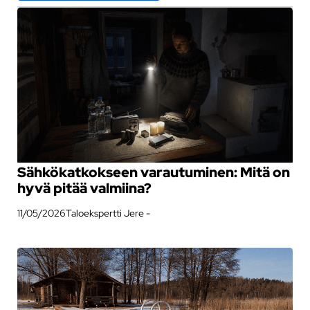
Sähkökatkokseen varautuminen: Mitä on
hyvä pitää valmiina?
11/05/2026
Taloekspertti Jere -