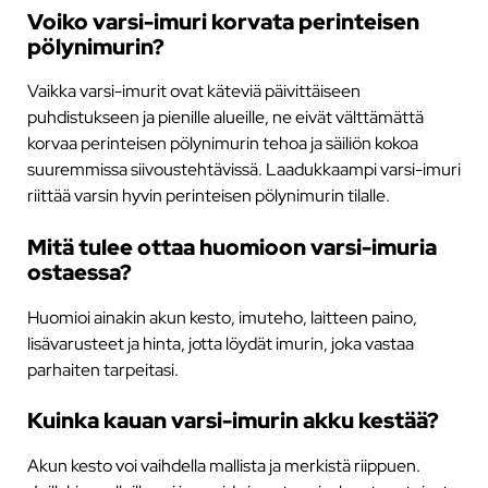
Voiko varsi-imuri korvata perinteisen
pölynimurin?
Vaikka varsi-imurit ovat käteviä päivittäiseen
puhdistukseen ja pienille alueille, ne eivät välttämättä
korvaa perinteisen pölynimurin tehoa ja säiliön kokoa
suuremmissa siivoustehtävissä. Laadukkaampi varsi-imuri
riittää varsin hyvin perinteisen pölynimurin tilalle.
Mitä tulee ottaa huomioon varsi-imuria
ostaessa?
Huomioi ainakin akun kesto, imuteho, laitteen paino,
lisävarusteet ja hinta, jotta löydät imurin, joka vastaa
parhaiten tarpeitasi.
Kuinka kauan varsi-imurin akku kestää?
Akun kesto voi vaihdella mallista ja merkistä riippuen.