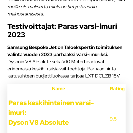
meille ole maksettu minkään tietyn brändin
mainostamisesta.
Testivoittajat: Paras varsi-imuri
2023
Samsung Bespoke Jet on Taloekspertin toimituksen
valinta vuoden 2023 parhaaksi varsi-imuriksi.
Dysonin V8 Absolute sekä V10 Motorhead ovat
erinomaisia keskihintaisia vaihtoehtoja. Parhaan hinta-
laatusuhteen budjettiluokassa tarjoaa LXT DCLZB 18V.
Name
Rating
Paras keskihintainen varsi-
imuri:
9.5
Dyson V8 Absolute