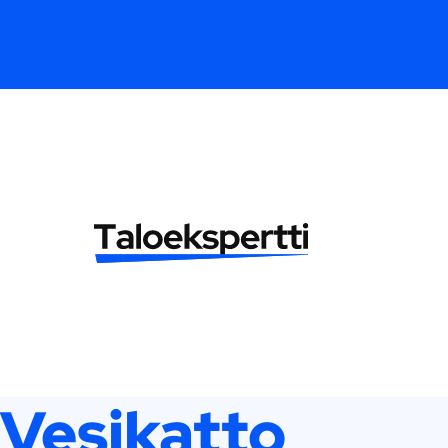
Vesikatto