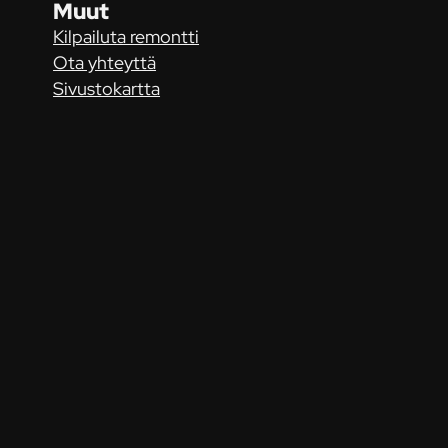
Muut
Kilpailuta remontti
Ota yhteyttä
Sivustokartta