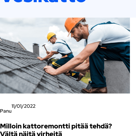
11/01/2022
Panu
Milloin kattoremontti pitää tehdä?
Vältä näitä virheitä