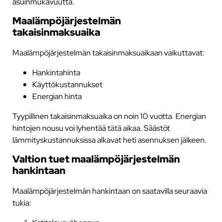
asuinmukavuutta.
Maalämpöjärjestelmän
takaisinmaksuaika
Maalämpöjärjestelmän takaisinmaksuaikaan vaikuttavat:
Hankintahinta
Käyttökustannukset
Energian hinta
Tyypillinen takaisinmaksuaika on noin 10 vuotta. Energian
hintojen nousu voi lyhentää tätä aikaa. Säästöt
lämmityskustannuksissa alkavat heti asennuksen jälkeen.
Valtion tuet maalämpöjärjestelmän
hankintaan
Maalämpöjärjestelmän hankintaan on saatavilla seuraavia
tukia: