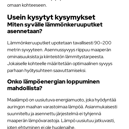
omaan kohteeseen.
Usein kysytyt kysymykset
Miten syvälle lämmönkeruuputket
asennetaan?
Lämmönkeruuputket upotetaan tavallisesti 90–200
metrin syvyyteen. Asennussyvyys riippuu maaperän
ominaisuuksista ja kiinteistön lämmitystarpeesta.
Jokaiselle kohteelle määritetään optimaalinen syvyys
parhaan hyötysuhteen saavuttamiseksi.
Onko lämpöenergian loppuminen
mahdollista?
Maalämpö on uusiutuva energiamuoto, joka hyödyntää
auringon maahan varastoimaa lämpöä. Asianmukaisesti
suunniteltu ja asennettu järjestelmä ei tyhjennä
maaperän lämpövarastoja. Lämpö uusiutuu jatkuvasti,
joten ehtyminen ei ole huolenaihe.