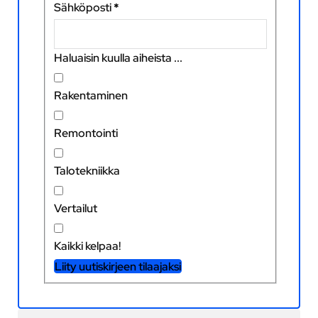
Sähköposti
*
Haluaisin kuulla aiheista ...
Rakentaminen
Remontointi
Talotekniikka
Vertailut
Kaikki kelpaa!
Liity uutiskirjeen tilaajaksi