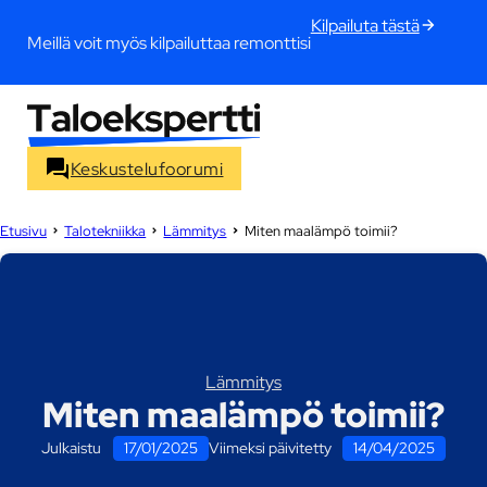
Kilpailuta tästä
Meillä voit myös kilpailuttaa remonttisi
Keskustelufoorumi
Etusivu
Talotekniikka
Lämmitys
Miten maalämpö toimii?
Lämmitys
Miten maalämpö toimii?
Julkaistu
17/01/2025
Viimeksi päivitetty
14/04/2025