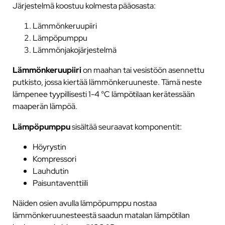
Järjestelmä koostuu kolmesta pääosasta:
Lämmönkeruupiiri
Lämpöpumppu
Lämmönjakojärjestelmä
Lämmönkeruupiiri
on maahan tai vesistöön asennettu
putkisto, jossa kiertää lämmönkeruuneste. Tämä neste
lämpenee tyypillisesti 1-4 °C lämpötilaan kerätessään
maaperän lämpöä.
Lämpöpumppu
sisältää seuraavat komponentit:
Höyrystin
Kompressori
Lauhdutin
Paisuntaventtiili
Näiden osien avulla lämpöpumppu nostaa
lämmönkeruunesteestä saadun matalan lämpötilan