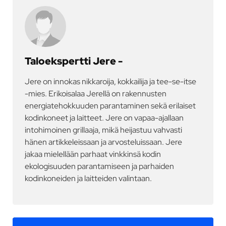
Taloekspertti Jere -
Jere on innokas nikkaroija, kokkailija ja tee-se-itse
-mies. Erikoisalaa Jerellä on rakennusten
energiatehokkuuden parantaminen sekä erilaiset
kodinkoneet ja laitteet. Jere on vapaa-ajallaan
intohimoinen grillaaja, mikä heijastuu vahvasti
hänen artikkeleissaan ja arvosteluissaan. Jere
jakaa mielellään parhaat vinkkinsä kodin
ekologisuuden parantamiseen ja parhaiden
kodinkoneiden ja laitteiden valintaan.