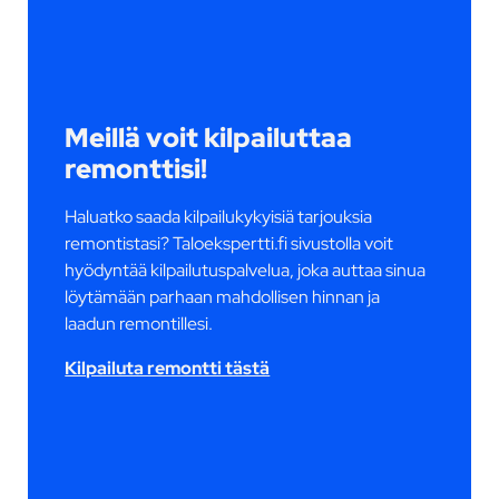
Meillä voit kilpailuttaa
remonttisi!
Haluatko saada kilpailukykyisiä tarjouksia
remontistasi? Taloekspertti.fi sivustolla voit
hyödyntää kilpailutuspalvelua, joka auttaa sinua
löytämään parhaan mahdollisen hinnan ja
laadun remontillesi.
Kilpailuta remontti tästä