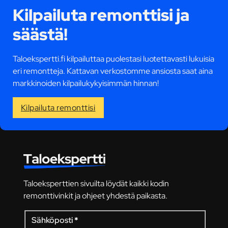
Kilpailuta remonttisi ja
säästä!
Taloekspertti.fi kilpailuttaa puolestasi luotettavasti lukuisia
eri remontteja. Kattavan verkostomme ansiosta saat aina
markkinoiden kilpailukykyisimmän hinnan!
Kilpailuta remonttisi
Taloeksperttien sivuilta löydät kaikki kodin
remonttivinkit ja ohjeet yhdestä paikasta.
Sähköposti
*