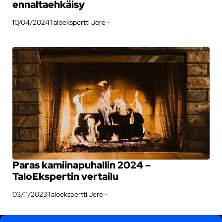
ennaltaehkäisy
10/04/2024
Taloekspertti Jere -
Paras kamiinapuhallin 2024 –
TaloEkspertin vertailu
03/11/2023
Taloekspertti Jere -