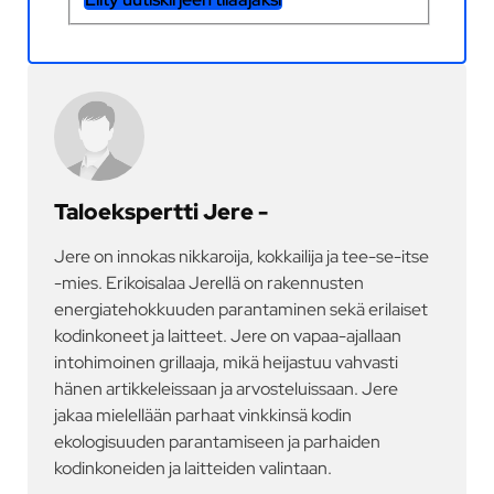
Taloekspertti Jere -
Jere on innokas nikkaroija, kokkailija ja tee-se-itse
-mies. Erikoisalaa Jerellä on rakennusten
energiatehokkuuden parantaminen sekä erilaiset
kodinkoneet ja laitteet. Jere on vapaa-ajallaan
intohimoinen grillaaja, mikä heijastuu vahvasti
hänen artikkeleissaan ja arvosteluissaan. Jere
jakaa mielellään parhaat vinkkinsä kodin
ekologisuuden parantamiseen ja parhaiden
kodinkoneiden ja laitteiden valintaan.