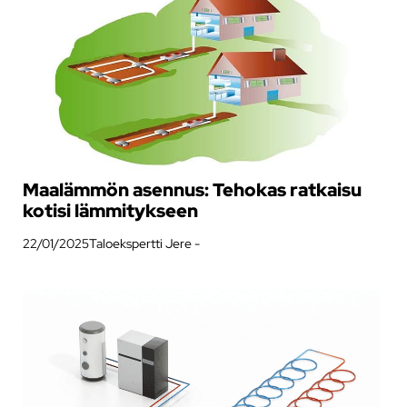
Maalämmön asennus: Tehokas ratkaisu
kotisi lämmitykseen
22/01/2025
Taloekspertti Jere -