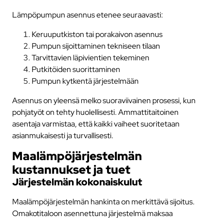
Lämpöpumpun asennus etenee seuraavasti:
Keruuputkiston tai porakaivon asennus
Pumpun sijoittaminen tekniseen tilaan
Tarvittavien läpivientien tekeminen
Putkitöiden suorittaminen
Pumpun kytkentä järjestelmään
Asennus on yleensä melko suoraviivainen prosessi, kun
pohjatyöt on tehty huolellisesti. Ammattitaitoinen
asentaja varmistaa, että kaikki vaiheet suoritetaan
asianmukaisesti ja turvallisesti.
Maalämpöjärjestelmän
kustannukset ja tuet
Järjestelmän kokonaiskulut
Maalämpöjärjestelmän hankinta on merkittävä sijoitus.
Omakotitaloon asennettuna järjestelmä maksaa