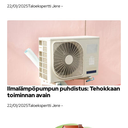
22/01/2025
Taloekspertti Jere -
Ilmalämpöpumpun puhdistus: Tehokkaan
toiminnan avain
22/01/2025
Taloekspertti Jere -