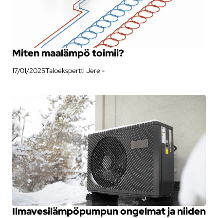
Miten maalämpö toimii?
17/01/2025
Taloekspertti Jere -
Ilmavesilämpöpumpun ongelmat ja niiden