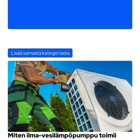
Lisää samasta kategoriasta
Miten ilma-vesilämpöpumppu toimii