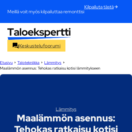
Kilpailuta tästä
Meillä voit myös kilpailuttaa remonttisi
Keskustelufoorumi
Etusivu
Talotekniikka
Lämmitys
Maalämmön asennus: Tehokas ratkaisu kotisi lämmitykseen
Lämmitys
Maalämmön asennus:
Tehokas ratkaisu kotisi