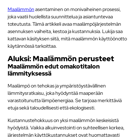
Maalämmön
asentaminen on monivaiheinen prosessi,
joka vaatii huolellista suunnittelua ja asiantuntevaa
toteutusta. Tämä artikkeli avaa maalämpöjärjestelmän
asennuksen vaiheita, kestoa ja kustannuksia. Lukija saa
kattavan käsityksen siitä, mitä maalämmön käyttöönotto
käytännössä tarkoittaa.
Aluksi: Maalämmön perusteet
Maalämmön edut omakotitalon
lämmityksessä
Maalämpö on tehokas ja ympäristöystävällinen
lämmitysratkaisu, joka hyödyntää maaperään
varastoitunutta lämpöenergiaa. Se tarjoaa merkittäviä
etuja sekä taloudellisesti että ekologisesti.
Kustannustehokkuus on yksi maalämmön keskeisistä
hyödyistä. Vaikka alkuinvestointi on suhteellisen korkea,
järjestelmän käyttökustannukset ovat huomattavasti