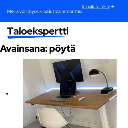
Kilpailuta tästä
Meillä voit myös kilpailuttaa remonttisi
Avainsana:
pöytä