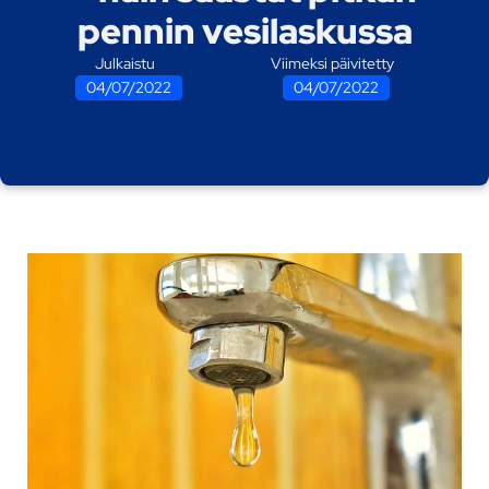
pennin vesilaskussa
Julkaistu
Viimeksi päivitetty
04/07/2022
04/07/2022