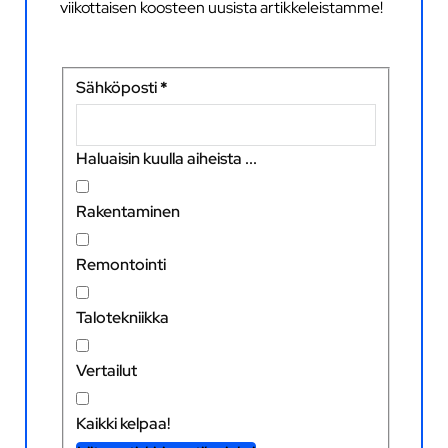
viikottaisen koosteen uusista artikkeleistamme!
Sähköposti
*
Haluaisin kuulla aiheista ...
Rakentaminen
Remontointi
Talotekniikka
Vertailut
Kaikki kelpaa!