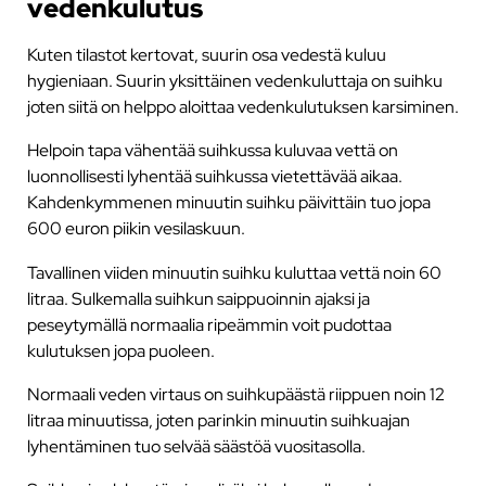
vedenkulutus
Kuten tilastot kertovat, suurin osa vedestä kuluu
hygieniaan. Suurin yksittäinen vedenkuluttaja on suihku
joten siitä on helppo aloittaa vedenkulutuksen karsiminen.
Helpoin tapa vähentää suihkussa kuluvaa vettä on
luonnollisesti lyhentää suihkussa vietettävää aikaa.
Kahdenkymmenen minuutin suihku päivittäin tuo jopa
600 euron piikin vesilaskuun.
Tavallinen viiden minuutin suihku kuluttaa vettä noin 60
litraa. Sulkemalla suihkun saippuoinnin ajaksi ja
peseytymällä normaalia ripeämmin voit pudottaa
kulutuksen jopa puoleen.
Normaali veden virtaus on suihkupäästä riippuen noin 12
litraa minuutissa, joten parinkin minuutin suihkuajan
lyhentäminen tuo selvää säästöä vuositasolla.