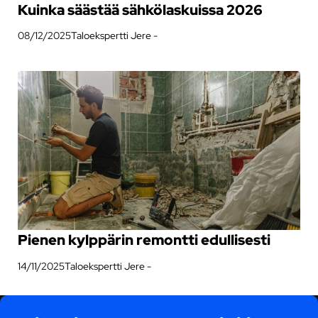
Kuinka säästää sähkölaskuissa 2026
08/12/2025
Taloekspertti Jere -
Pienen kylppärin remontti edullisesti
14/11/2025
Taloekspertti Jere -