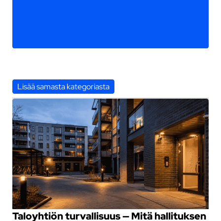
Lisää samasta kategoriasta
Taloyhtiön turvallisuus — Mitä hallituksen