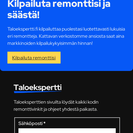
Kilpailuta remonttisi ja
säästä!
Taloekspertti.fi kilpailuttaa puolestasi luotettavasti lukuisia
eri remontteja. Kattavan verkostomme ansiosta saat aina
markkinoiden kilpailukykyisimmän hinnan!
Kilpailuta remonttisi
Taloeksperttien sivuilta löydät kaikki kodin
remonttivinkit ja ohjeet yhdestä paikasta.
Sähköposti
*