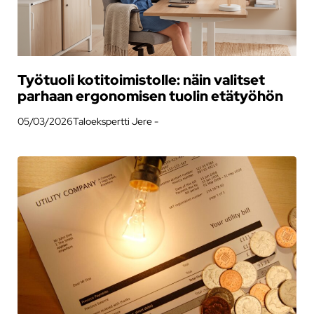
Työtuoli kotitoimistolle: näin valitset
parhaan ergonomisen tuolin etätyöhön
05/03/2026
Taloekspertti Jere -