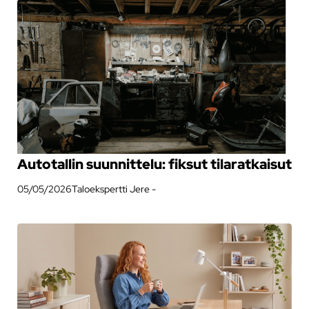
Autotallin suunnittelu: fiksut tilaratkaisut
05/05/2026
Taloekspertti Jere -