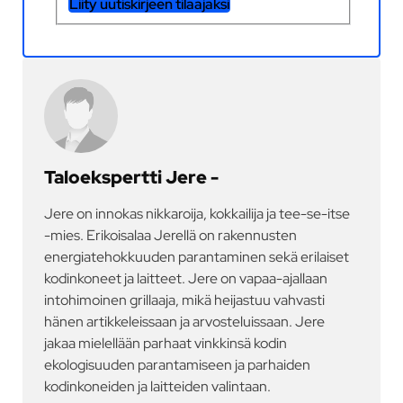
Liity uutiskirjeen tilaajaksi
Taloekspertti Jere -
Jere on innokas nikkaroija, kokkailija ja tee-se-itse
-mies. Erikoisalaa Jerellä on rakennusten
energiatehokkuuden parantaminen sekä erilaiset
kodinkoneet ja laitteet. Jere on vapaa-ajallaan
intohimoinen grillaaja, mikä heijastuu vahvasti
hänen artikkeleissaan ja arvosteluissaan. Jere
jakaa mielellään parhaat vinkkinsä kodin
ekologisuuden parantamiseen ja parhaiden
kodinkoneiden ja laitteiden valintaan.