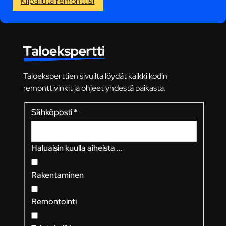
Kilpailuta remonttisi
Taloeksperttien sivuilta löydät kaikki kodin
remonttivinkit ja ohjeet yhdestä paikasta.
Sähköposti
*
Haluaisin kuulla aiheista ...
Rakentaminen
Remontointi