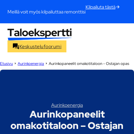
Kilpailuta tästä
Meillä voit myös kilpailuttaa remonttisi
Keskustelufoorumi
Etusivu
Aurinkoenergia
Aurinkopaneelit omakotitaloon - Ostajan opas
Aurinkoenergia
Aurinkopaneelit
omakotitaloon – Ostajan