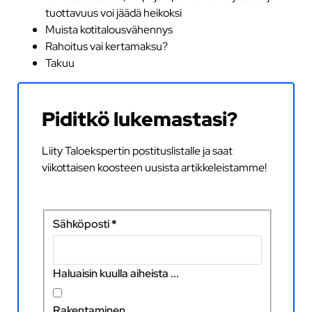
tuottavuus voi jäädä heikoksi
Muista kotitalousvähennys
Rahoitus vai kertamaksu?
Takuu
Piditkö lukemastasi?
Liity Taloekspertin postituslistalle ja saat
viikottaisen koosteen uusista artikkeleistamme!
Sähköposti
*
Haluaisin kuulla aiheista ...
Rakentaminen