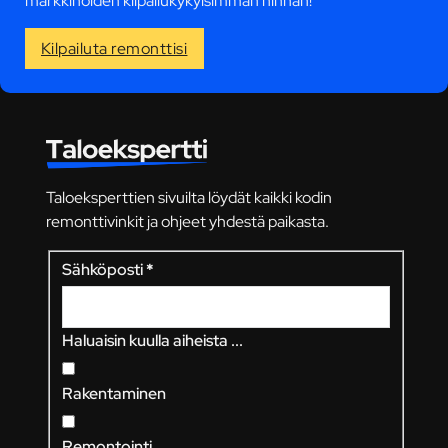
markkinoiden kilpailukykyisimmän hinnan!
Kilpailuta remonttisi
Taloeksperttien sivuilta löydät kaikki kodin
remonttivinkit ja ohjeet yhdestä paikasta.
Sähköposti
*
Haluaisin kuulla aiheista ...
Rakentaminen
Remontointi