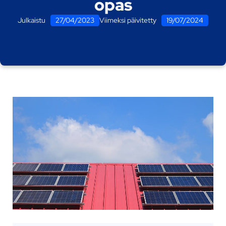
opas
Julkaistu
27/04/2023
Viimeksi päivitetty
19/07/2024