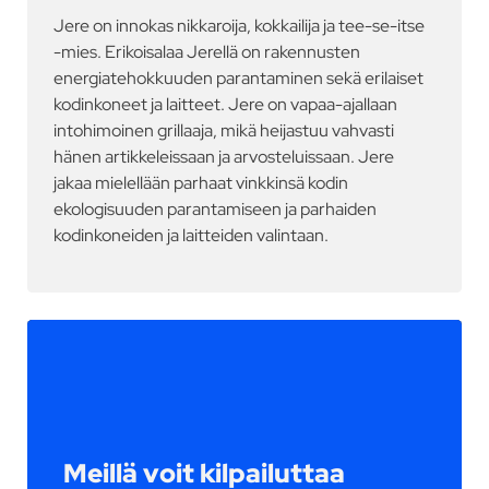
Jere on innokas nikkaroija, kokkailija ja tee-se-itse
-mies. Erikoisalaa Jerellä on rakennusten
energiatehokkuuden parantaminen sekä erilaiset
kodinkoneet ja laitteet. Jere on vapaa-ajallaan
intohimoinen grillaaja, mikä heijastuu vahvasti
hänen artikkeleissaan ja arvosteluissaan. Jere
jakaa mielellään parhaat vinkkinsä kodin
ekologisuuden parantamiseen ja parhaiden
kodinkoneiden ja laitteiden valintaan.
Meillä voit kilpailuttaa