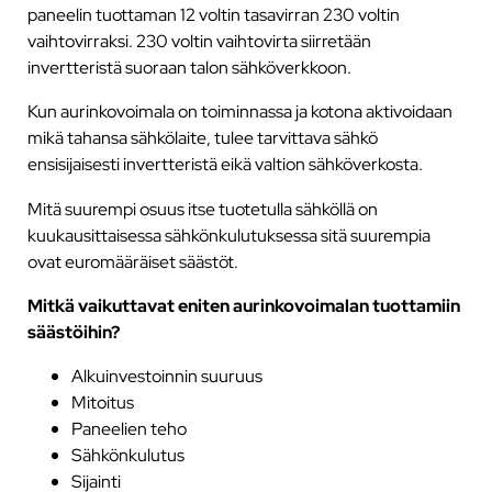
paneelin tuottaman 12 voltin tasavirran 230 voltin
vaihtovirraksi. 230 voltin vaihtovirta siirretään
invertteristä suoraan talon sähköverkkoon.
Kun aurinkovoimala on toiminnassa ja kotona aktivoidaan
mikä tahansa sähkölaite, tulee tarvittava sähkö
ensisijaisesti invertteristä eikä valtion sähköverkosta.
Mitä suurempi osuus itse tuotetulla sähköllä on
kuukausittaisessa sähkönkulutuksessa sitä suurempia
ovat euromääräiset säästöt.
Mitkä vaikuttavat eniten aurinkovoimalan tuottamiin
säästöihin?
Alkuinvestoinnin suuruus
Mitoitus
Paneelien teho
Sähkönkulutus
Sijainti