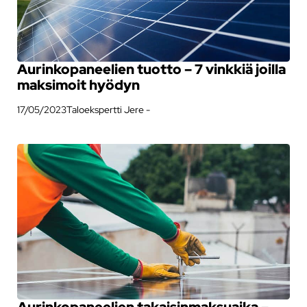
Aurinkopaneelien tuotto – 7 vinkkiä joilla
maksimoit hyödyn
17/05/2023
Taloekspertti Jere -