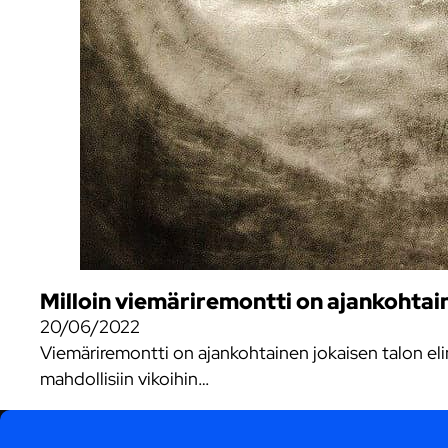
Milloin viemäriremontti on ajankohtaine
20/06/2022
Viemäriremontti on ajankohtainen jokaisen talon elin
mahdollisiin vikoihin…