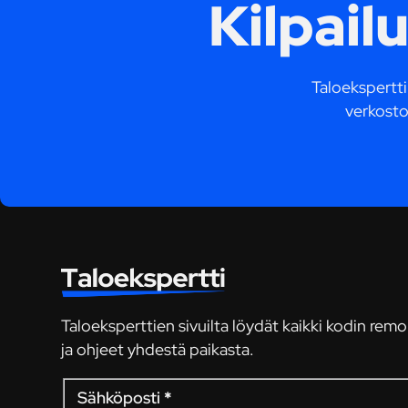
Kilpail
Taloekspertti.
verkosto
Taloeksperttien sivuilta löydät kaikki kodin remo
ja ohjeet yhdestä paikasta.
Sähköposti
*