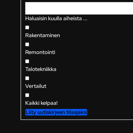
Haluaisin kuulla aiheista ...
Rakentaminen
Remontointi
Talotekniikka
Vertailut
Kaikki kelpaa!
Liity uutiskirjeen tilaajaksi