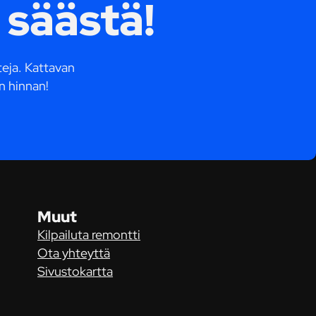
 säästä!
tteja. Kattavan
n hinnan!
Muut
Kilpailuta remontti
Ota yhteyttä
Sivustokartta