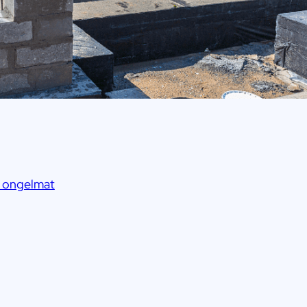
t ongelmat