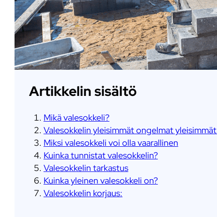
Artikkelin sisältö
Mikä valesokkeli?
Valesokkelin yleisimmät ongelmat yleisimmä
Miksi valesokkeli voi olla vaarallinen
Kuinka tunnistat valesokkelin?
Valesokkelin tarkastus
Kuinka yleinen valesokkeli on?
Valesokkelin korjaus: